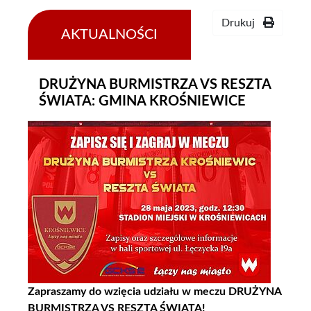
Drukuj
AKTUALNOŚCI
22-
05-
2023
DRUŻYNA BURMISTRZA VS RESZTA
ŚWIATA: GMINA KROŚNIEWICE
Zapraszamy do wzięcia udziału w meczu DRUŻYNA
BURMISTRZA VS RESZTA ŚWIATA!