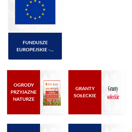
FUNDUSZE
EUROPEJSKIE -...
OGRODY
GRANTY
PRZYJAZNE
SOŁECKIE
NATURZE