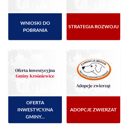
WNIOSKI DO
STRATEGIA ROZWOJU
POBRANIA
OFERTA
INWESTYCYJNA
ADOPCJE ZWIERZAT
GMINY...