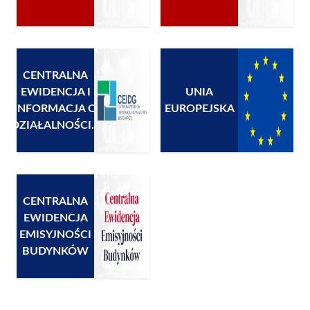
CENTRALNA
EWIDENCJA I
UNIA
INFORMACJA O
EUROPEJSKA
DZIAŁALNOŚCI...
CENTRALNA
EWIDENCJA
EMISYJNOŚCI
BUDYNKÓW