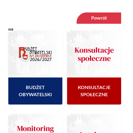
Powrót
BUDŻET
KONSULTACJE
OBYWATELSKI
SPOŁECZNE