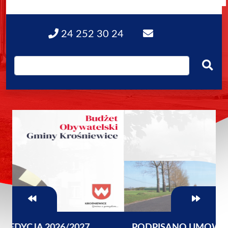
24 252 30 24
PODPISANO UMOWĘ NA ROZBUDOWĘ