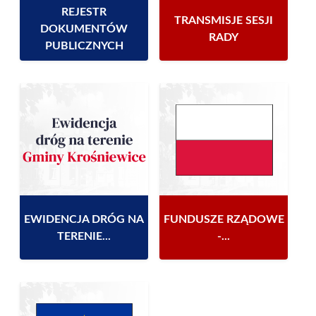
REJESTR
TRANSMISJE SESJI
DOKUMENTÓW
RADY
PUBLICZNYCH
EWIDENCJA DRÓG NA
FUNDUSZE RZĄDOWE
TERENIE...
-...