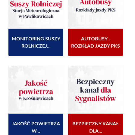
MONITORING SUSZY
AUTOBUSY -
ROLNICZEJ...
ROZKŁAD JAZDY PKS
JAKOŚĆ POWIETRZA
BEZPIECZNY KANAŁ
W...
DLA...