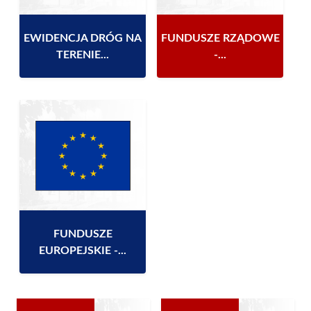
EWIDENCJA DRÓG NA
FUNDUSZE RZĄDOWE
TERENIE...
-...
FUNDUSZE
EUROPEJSKIE -...