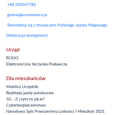
+48 242547782
gmina@krosniewice.pl
Skontaktuj się z tłumaczem Polskiego Języka Migowego
Deklaracja dostępności
Urząd
RODO
Elektroniczna Skrzynka Podawcza
Dla mieszkańców
Mobilny Urzędnik
Rozkłady jazdy autobusów
5G - Z czym to się je?
Cyberbezpieczeństwo
Narodowy Spis Powszechny Ludności i Mieszkań 2021