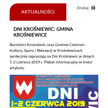
Drukuj
AKTUALNOŚCI
24-
05-
2019
DNI KROŚNIEWIC: GMINA
KROŚNIEWICE
Burmistrz Krośniewic oraz Gminne Centrum
Kultury, Sporu i Rekreacji w Krośniewicach
serdecznie zapraszają na Dni Krośniewic w dniach
1-2 czerwca 2019 r. Plakat informacyjny w treści
artykułu.