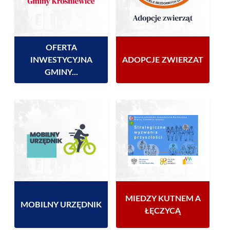
OFERTA
INWESTYCYJNA
ADOPCJE ZWIERZAT
GMINY...
MIEDZY KUTNEM A
MOBILNY URZĘDNIK
ŁĘCZYCĄ