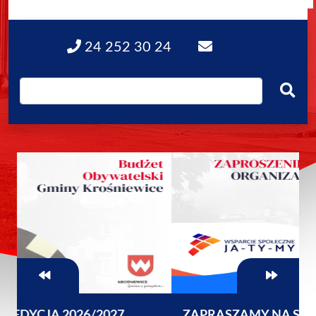
24 252 30 24
ZAPRASZAMY NA SZKOLENIE DLA