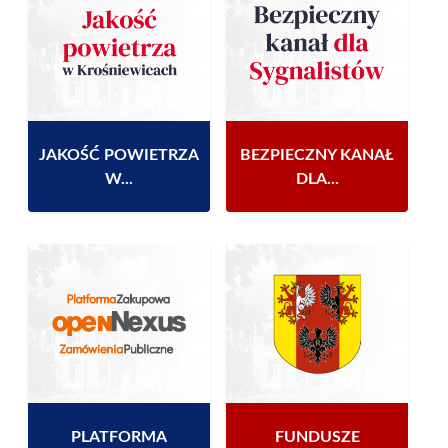
JAKOŚĆ POWIETRZA
BEZPIECZNY KANAŁ
W...
DLA...
PLATFORMA
FUNDUSZE