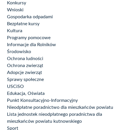
Konkursy
Wnioski
Gospodarka odpadami
Bezpłatne kursy
Kultura
Programy pomocowe
Informacje dla Rolników
Środowisko
Ochrona ludności
Ochrona zwierząt
Adopcje zwierząt
Sprawy społeczne
USCiSO
Edukacja, Oświata
Punkt Konsultacyjno-Informacyjny
Nieodpłatne poradnictwo dla mieszkańców powiatu
Lista jednostek nieodpłatnego poradnictwa dla
mieszkańców powiatu kutnowskiego
Sport