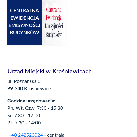
CENTRALNA
EWIDENCJA
EMISYJNOŚCI
BUDYNKÓW
Urząd Miejski w Krośniewicach
ul. Poznańska 5
99-340 Krośniewice
Godziny urzędowania:
Pn, Wt, Czw. 7:30 - 15:30
Śr. 7:30 - 17:00
Pt. 7:30 - 14:00
+48 242523024
- centrala