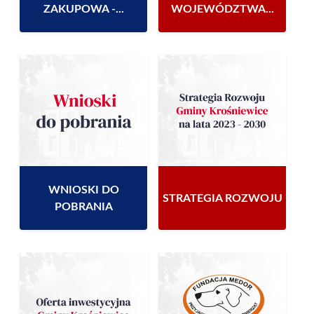
ZAKUPOWA -...
WOJEWÓDZTWA...
WNIOSKI DO
STRATEGIA ROZWOJU
POBRANIA