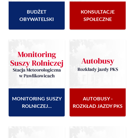
BUDŻET
KONSULTACJE
OBYWATELSKI
SPOŁECZNE
MONITORING SUSZY
AUTOBUSY -
ROLNICZEJ...
ROZKŁAD JAZDY PKS