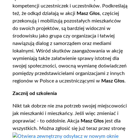
kompetencji uczestniczek i uczestników. Podkreślają
też, że odkąd działają w akcji
Masz Głos
, częściej
przekonują i mobilizują pozostałych mieszkańców
do swoich projektów, są bardziej widoczni w
środowisku jako grupa czy organizacja i łatwiej
nawiązują dialog z samorządem oraz mediami
lokalnymi. Wśród skutków zaangażowania w akcję
wymieniają także załatwienie sprawy istotnej dla
swojej społeczności, owocną wymianę doświadczeń
pomiędzy przedstawicielami organizacjami z innych
regionów w Polsce a uczestniczącymi w
Masz Głos
.
Zacznij od szkolenia
Nikt tak dobrze nie zna potrzeb swojej miejscowości
jak mieszkanki i mieszkańcy. Jeśli więc zmieniać i
poprawiać - to oddolnie. Akcja
Masz Głos
jest dla
wszystkich. Można zgłosić się już teraz przez stronę