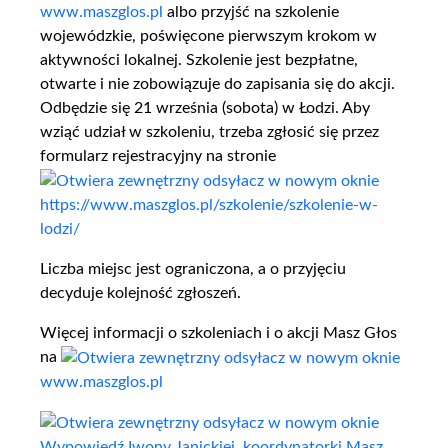
www.maszglos.pl
albo przyjść na szkolenie
wojewódzkie, poświęcone pierwszym krokom w
aktywności lokalnej. Szkolenie jest bezpłatne,
otwarte i nie zobowiązuje do zapisania się do akcji.
Odbędzie się 21 września (sobota) w Łodzi. Aby
wziąć udział w szkoleniu, trzeba zgłosić się przez
formularz rejestracyjny na stronie
https://www.maszglos.pl/szkolenie/szkolenie-w-
lodzi/
Liczba miejsc jest ograniczona, a o przyjęciu
decyduje kolejność zgłoszeń.
Więcej informacji o szkoleniach i o akcji Masz Głos
na
www.maszglos.pl
Wypowiedź Iwony Janickiej, koordynatorki Masz