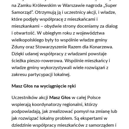
na Zamku Królewskim w Warszawie nagroda „Super
Samorząd”. Otrzymują ją i uczestnicy akcji, i władze,
które podjęły współpracę z mieszkańcami i
mieszkankami – obydwie strony doceniamy za dialog
i otwartość. W ubiegłym roku z województwa
wielkopolskiego były to wspólnie władze gminy
Zduny oraz Stowarzyszenie Razem dla Konarzewa.
Dzięki udanej współpracy z władzami powstaje
ścieżka pieszo-rowerowa. Wspólnie mieszkańcy i
władze gminy wykorzystywali wiele rozwiązań z
zakresu partycypacji lokalnej.
Masz Głos na wyciągnięcie ręki
Uczestników akcji
Masz Głos
w całej Polsce
wspierają koordynatorzy regionalni, którzy
podpowiadają, jak zrealizować pomysł na zmianę lub
jak rozwiązać lokalny problem. Są ekspertami w
dziedzinie współpracy mieszkańców z samorządem i