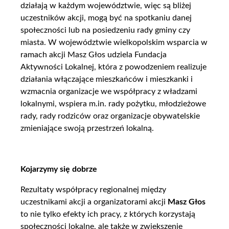
działają w każdym województwie, więc są bliżej
uczestników akcji, mogą być na spotkaniu danej
społeczności lub na posiedzeniu rady gminy czy
miasta. W województwie wielkopolskim wsparcia w
ramach akcji Masz Głos udziela Fundacja
Aktywności Lokalnej, która z powodzeniem realizuje
działania włączające mieszkańców i mieszkanki i
wzmacnia organizacje we współpracy z władzami
lokalnymi, wspiera m.in. rady pożytku, młodzieżowe
rady, rady rodziców oraz organizacje obywatelskie
zmieniające swoją przestrzeń lokalną.
Kojarzymy się dobrze
Rezultaty współpracy regionalnej między
uczestnikami akcji a organizatorami akcji
Masz Głos
to nie tylko efekty ich pracy, z których korzystają
społeczności lokalne, ale także w zwiększenie