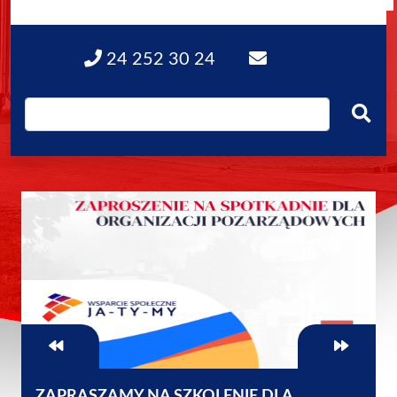
24 252 30 24
ZAPRASZAMY NA SZKOLENIE DLA