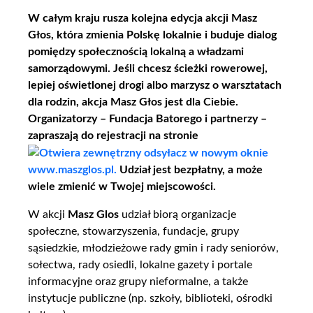
W całym kraju rusza kolejna edycja akcji Masz
Głos, która zmienia Polskę lokalnie i buduje dialog
pomiędzy społecznością lokalną a władzami
samorządowymi. Jeśli chcesz ścieżki rowerowej,
lepiej oświetlonej drogi albo marzysz o warsztatach
dla rodzin, akcja Masz Głos jest dla Ciebie.
Organizatorzy – Fundacja Batorego i partnerzy –
zapraszają do rejestracji na stronie
www.maszglos.pl.
Udział jest bezpłatny, a może
wiele zmienić w Twojej miejscowości.
W akcji
Masz Glos
udział biorą organizacje
społeczne, stowarzyszenia, fundacje, grupy
sąsiedzkie, młodzieżowe rady gmin i rady seniorów,
sołectwa, rady osiedli, lokalne gazety i portale
informacyjne oraz grupy nieformalne, a także
instytucje publiczne (np. szkoły, biblioteki, ośrodki