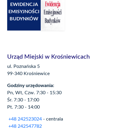
EWIDENCJA
EMISYJNOŚCI
BUDYNKÓW
Urząd Miejski w Krośniewicach
ul. Poznańska 5
99-340 Krośniewice
Godziny urzędowania:
Pn, Wt, Czw. 7:30 - 15:30
Śr. 7:30 - 17:00
Pt. 7:30 - 14:00
+48 242523024
- centrala
+48 242547782