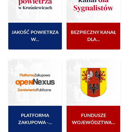
JAKOŚĆ POWIETRZA
BEZPIECZNY KANAŁ
W...
DLA...
PLATFORMA
FUNDUSZE
ZAKUPOWA -...
WOJEWÓDZTWA...