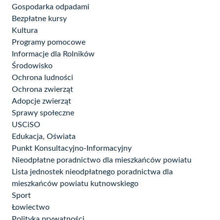
Gospodarka odpadami
Bezpłatne kursy
Kultura
Programy pomocowe
Informacje dla Rolników
Środowisko
Ochrona ludności
Ochrona zwierząt
Adopcje zwierząt
Sprawy społeczne
USCiSO
Edukacja, Oświata
Punkt Konsultacyjno-Informacyjny
Nieodpłatne poradnictwo dla mieszkańców powiatu
Lista jednostek nieodpłatnego poradnictwa dla
mieszkańców powiatu kutnowskiego
Sport
Łowiectwo
Polityka prywatności