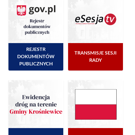
REJESTR
TRANSMISJE SESJI
DOKUMENTÓW
RADY
PUBLICZNYCH