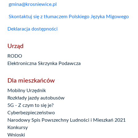
gmina@krosniewice.pl
Skontaktuj się z tłumaczem Polskiego Języka Migowego
Deklaracja dostępności
Urząd
RODO
Elektroniczna Skrzynka Podawcza
Dla mieszkańców
Mobilny Urzędnik
Rozkłady jazdy autobusów
5G - Z czym to się je?
Cyberbezpieczeństwo
Narodowy Spis Powszechny Ludności i Mieszkań 2021
Konkursy
Wnioski