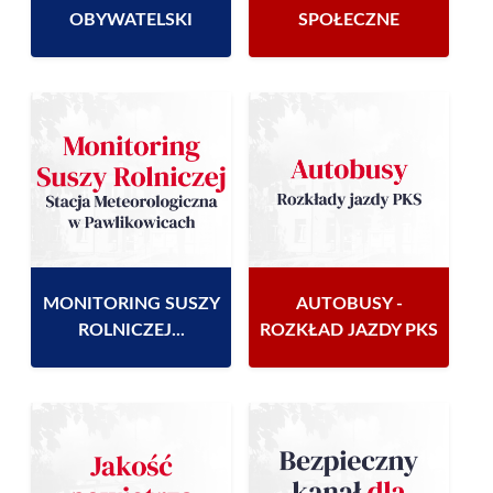
OBYWATELSKI
SPOŁECZNE
MONITORING SUSZY
AUTOBUSY -
ROLNICZEJ...
ROZKŁAD JAZDY PKS