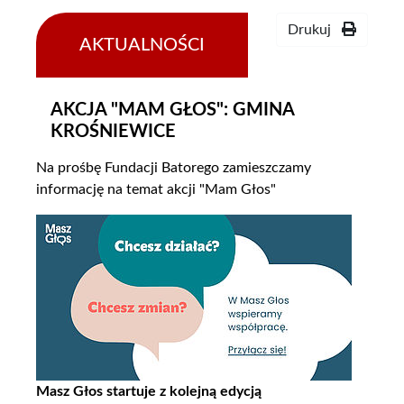
Drukuj
AKTUALNOŚCI
23-
09-
2019
AKCJA "MAM GŁOS": GMINA
KROŚNIEWICE
Na prośbę Fundacji Batorego zamieszczamy
informację na temat akcji "Mam Głos"
Masz Głos startuje z kolejną edycją