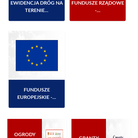
EWIDENCJA DRÓG NA
FUNDUSZE RZĄDOWE
TERENIE...
-...
FUNDUSZE
EUROPEJSKIE -...
OGRODY