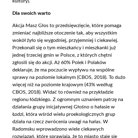
kultury).
Dla swoich warto
Akcja Masz Głos to przedsięwzięcie, które pomaga
zmieniać najbliższe otoczenie tak, aby wszystkim
wokół żyło się wygodniej, przyjemniej i ciekawiej.
Przekonali się o tym mieszkańcy i mieszkanki już
jednej trzeciej gmin w Polsce, z których chętni
zgłosili się do akcji. Aż 60% Polek i Polaków
deklaruje, że ma poczucie wypływu na wspólne
sprawy na poziomie lokalnym (CBOS, 2018). To dużo
więcej niż na poziomie krajowym (43% według
CBOS, 2018). Widać to również na przykładzie
regionu łódzkiego. Z ogromnym uznaniem patrzę na
działania grupy inicjatywnej Głośno o hałasie w
Łodzi, która wśród wielu proekologicznych grup
działa na rzecz zwrócenia uwagi na hałas. W
Radomsku wprowadzono wiele ciekawych
rozwiązań, które sprawiają, że to miasto staje się