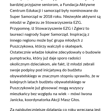
bardziej przyjazne seniorom, a Fundacja Aktywne
Centrum Edukacji i samorząd były nominowane do
Super Samorząd w 2018 roku. Niezwykle aktywni są
młodzi w Zgierzu ze Stowarzyszenia EZG.
Przypomnę, iż Stowarzyszenie EZG i Zgierz to
laureaci nagrody Super Samorząd. Inspiracją z
innego regionu może być grupa młodych z
Puszczykowa, którzy walczyli o skatepark.
Ostatecznie władze lokalne zdecydowały o budowie
pumptracku, który już daje sporo radości
okolicznym dzieciakom, ale fakt, iż młodzi zebrali
swoje podpisy pod inicjatywą do budżetu
obywatelskiego w znacznym stopniu sprawiło, że w
kolejnych latach budżetu obywatelskiego w
Puszczykowie już głosować mogą wszyscy
mieszkańcy bez względu na wiek – mówi Iwona
Janicka, koordynatorka Akcji Masz Głos.
Za najskuteczniejsze działania co roku wręczana jest