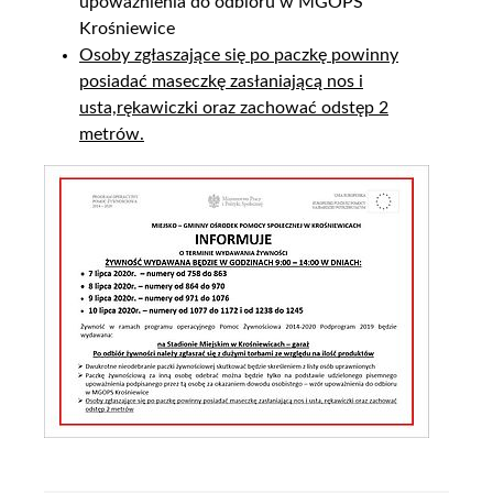
upoważnienia do odbioru w MGOPS
Krośniewice
Osoby zgłaszające się po paczkę powinny
posiadać maseczkę zasłaniającą nos i
usta,rękawiczki oraz zachować odstęp 2
metrów.