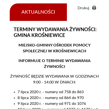
Drukuj
AKTUALNOŚCI
30-
06-
2020
TERMINY WYDAWANIA ŻYWNOŚCI:
GMINA KROŚNIEWICE
MIEJSKO-GMINNY OŚRODEK POMOCY
SPOŁECZNEJ W KROŚNIEWICACH
INFORMUJE O TERMINIE WYDAWANIA
ŻYWNOŚCI
ŻYWNOŚĆ BĘDZIE WYDAWANA W GODZINACH
9:00 - 14:00 W DNIACH:
7 lipca 2020 r. - numery od 758 do 863
8 lipca 2020 r. - numery od 864 do 970
9 lipca 2020 r. - numery od 971 do 1076