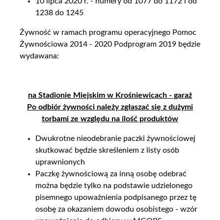
10 lipca 2020 r. - numery od 1077 do 1172 i od
1238 do 1245
Żywność w ramach programu operacyjnego Pomoc
Żywnościowa 2014 - 2020 Podprogram 2019 będzie
wydawana:
na Stadionie Miejskim w Krośniewicach - garaż
Po odbiór żywności należy zgłaszać się z dużymi
torbami ze względu na ilość produktów
Dwukrotne nieodebranie paczki żywnościowej
skutkować będzie skreśleniem z listy osób
uprawnionych
Paczkę żywnościową za inną osobę odebrać
można będzie tylko na podstawie udzielonego
pisemnego upoważnienia podpisanego przez tę
osobę za okazaniem dowodu osobistego - wzór