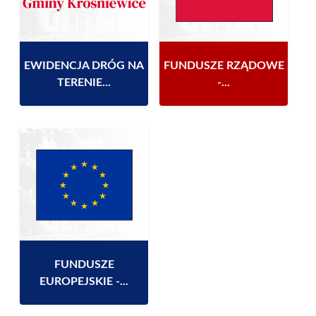
EWIDENCJA DRÓG NA
FUNDUSZE RZĄDOWE
TERENIE...
-...
FUNDUSZE
EUROPEJSKIE -...