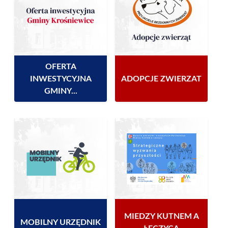
OFERTA
INWESTYCYJNA
ADOPCJE ZWIERZAT
GMINY...
MIEDZY KUTNEM A
MOBILNY URZĘDNIK