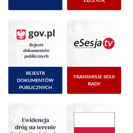
ŁĘCZYCĄ
REJESTR
TRANSMISJE SESJI
DOKUMENTÓW
RADY
PUBLICZNYCH