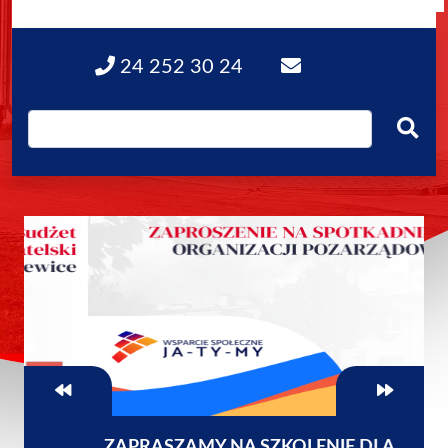
24 252 30 24
ZAPRASZAMY NA SZKOLENIE DLA