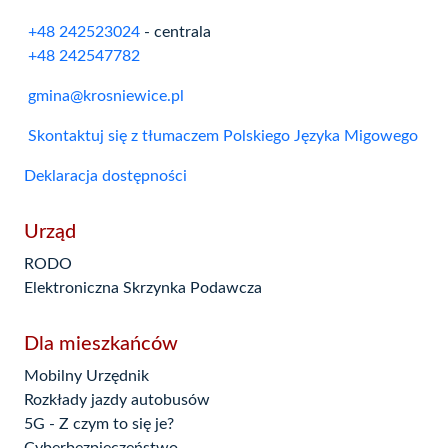
+48 242523024
- centrala
+48 242547782
gmina@krosniewice.pl
Skontaktuj się z tłumaczem Polskiego Języka Migowego
Deklaracja dostępności
Urząd
RODO
Elektroniczna Skrzynka Podawcza
Dla mieszkańców
Mobilny Urzędnik
Rozkłady jazdy autobusów
5G - Z czym to się je?