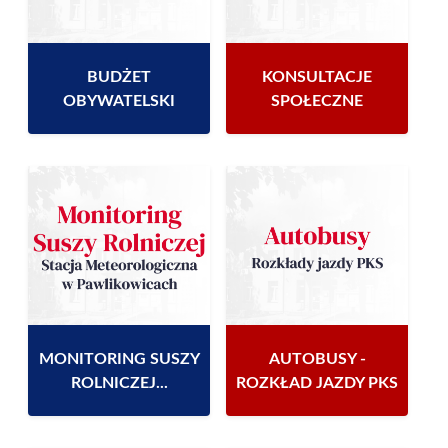
BUDŻET
KONSULTACJE
OBYWATELSKI
SPOŁECZNE
MONITORING SUSZY
AUTOBUSY -
ROLNICZEJ...
ROZKŁAD JAZDY PKS