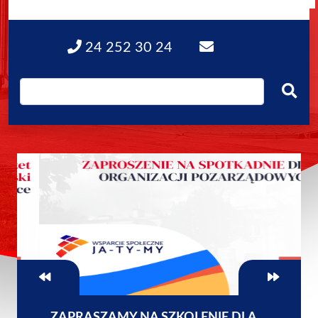
24 252 30 24
ZAPRASZAMY NA SZKOLENIE DLA