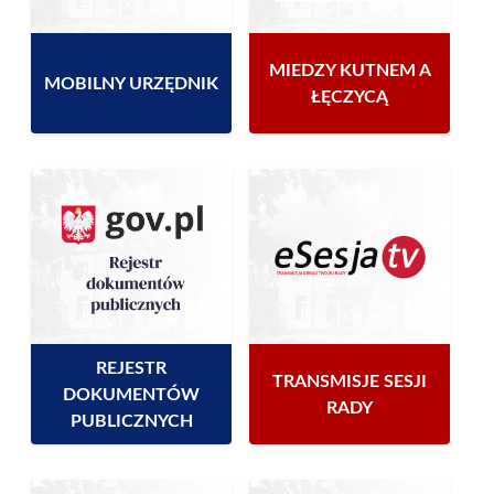
MIEDZY KUTNEM A
MOBILNY URZĘDNIK
ŁĘCZYCĄ
REJESTR
TRANSMISJE SESJI
DOKUMENTÓW
RADY
PUBLICZNYCH