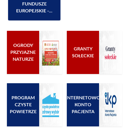
FUNDUSZE
EUROPEJSKIE -...
OGRODY
GRANTY
PRZYJAZNE
SOŁECKIE
NATURZE
PROGRAM
INTERNETOWO
CZYSTE
KONTO
POWIETRZE
PACJENTA