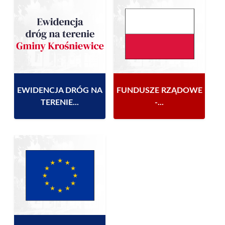
EWIDENCJA DRÓG NA
FUNDUSZE RZĄDOWE
TERENIE...
-...