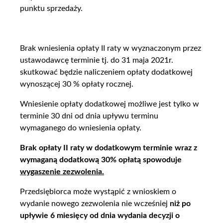
punktu sprzedaży.
Brak wniesienia opłaty II raty w wyznaczonym przez
ustawodawcę terminie tj. do 31 maja 2021r.
skutkować będzie naliczeniem opłaty dodatkowej
wynoszącej 30 % opłaty rocznej.
Wniesienie opłaty dodatkowej możliwe jest tylko w
terminie 30 dni od dnia upływu terminu
wymaganego do wniesienia opłaty.
Brak opłaty II raty w dodatkowym terminie wraz z
wymaganą dodatkową 30% opłatą spowoduje
wygaszenie zezwolenia.
Przedsiębiorca może wystąpić z wnioskiem o
wydanie nowego zezwolenia nie wcześniej
niż po
upływie 6 miesięcy od dnia wydania decyzji o