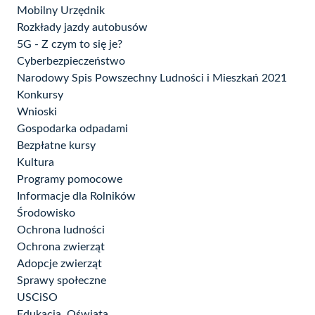
Mobilny Urzędnik
Rozkłady jazdy autobusów
5G - Z czym to się je?
Cyberbezpieczeństwo
Narodowy Spis Powszechny Ludności i Mieszkań 2021
Konkursy
Wnioski
Gospodarka odpadami
Bezpłatne kursy
Kultura
Programy pomocowe
Informacje dla Rolników
Środowisko
Ochrona ludności
Ochrona zwierząt
Adopcje zwierząt
Sprawy społeczne
USCiSO
Edukacja, Oświata