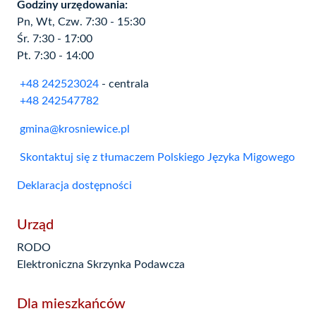
Godziny urzędowania:
Pn, Wt, Czw. 7:30 - 15:30
Śr. 7:30 - 17:00
Pt. 7:30 - 14:00
+48 242523024
- centrala
+48 242547782
gmina@krosniewice.pl
Skontaktuj się z tłumaczem Polskiego Języka Migowego
Deklaracja dostępności
Urząd
RODO
Elektroniczna Skrzynka Podawcza
Dla mieszkańców