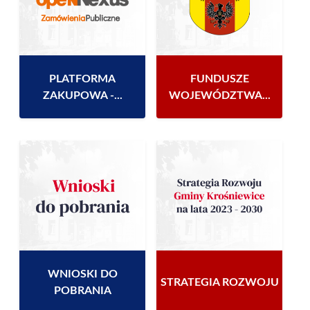
PLATFORMA
FUNDUSZE
ZAKUPOWA -...
WOJEWÓDZTWA...
WNIOSKI DO
STRATEGIA ROZWOJU
POBRANIA