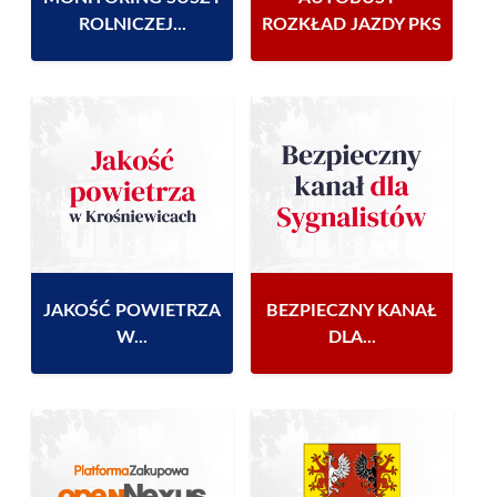
ROLNICZEJ...
ROZKŁAD JAZDY PKS
JAKOŚĆ POWIETRZA
BEZPIECZNY KANAŁ
W...
DLA...