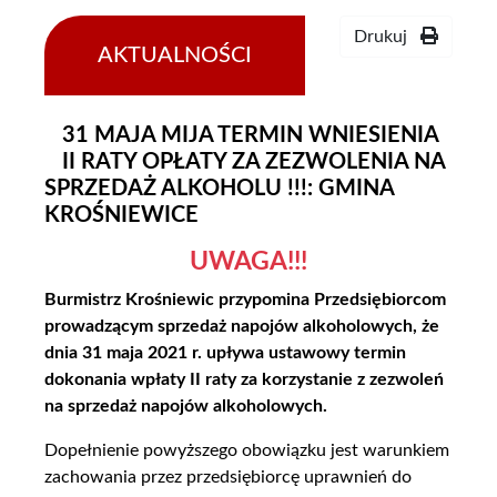
Drukuj
AKTUALNOŚCI
05-
05-
2021
31 MAJA MIJA TERMIN WNIESIENIA
II RATY OPŁATY ZA ZEZWOLENIA NA
SPRZEDAŻ ALKOHOLU !!!: GMINA
KROŚNIEWICE
UWAGA!!!
Burmistrz Krośniewic przypomina Przedsiębiorcom
prowadzącym sprzedaż napojów alkoholowych, że
dnia 31 maja 2021 r. upływa ustawowy termin
dokonania wpłaty II raty za korzystanie z zezwoleń
na sprzedaż napojów alkoholowych.
Dopełnienie powyższego obowiązku jest warunkiem
zachowania przez przedsiębiorcę uprawnień do