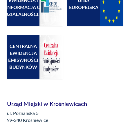
EWIDENCJA I
UNIA
INFORMACJA O
EUROPEJSKA
DZIAŁALNOŚCI...
CENTRALNA
EWIDENCJA
EMISYJNOŚCI
BUDYNKÓW
Urząd Miejski w Krośniewicach
ul. Poznańska 5
99-340 Krośniewice