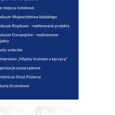
e miejsca hotelowe
ndusze Województwa Łódzkiego
dusze Rządowe - realizowane projekty
dusze Europejskie - realizowane
jekty
nty sołeckie
tnerstwo „Między Kutnem a Łęczycą”
ganizacje pozarządowe
otnicza Straż Pożarna
toria Krośniewic