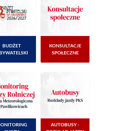
BUDŻET
KONSULTACJE
BYWATELSKI
SPOŁECZNE
ONITORING
AUTOBUSY -