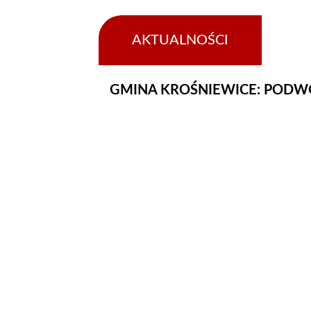
AKTUALNOŚCI
16-
09-
2023
GMINA KROŚNIEWICE: PODWÓ