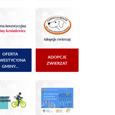
OFERTA
ADOPCJE
WESTYCYJNA
ZWIERZAT
GMINY...