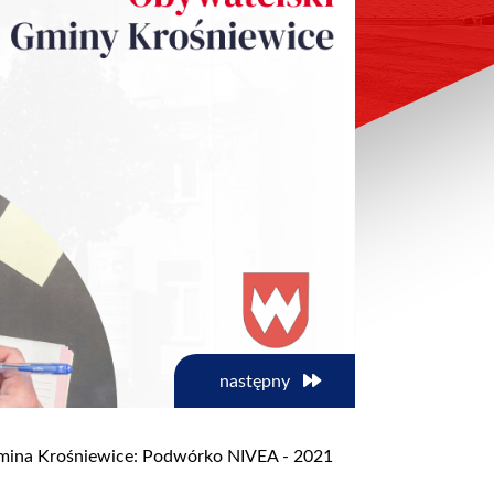
następny
ina Krośniewice: Podwórko NIVEA - 2021