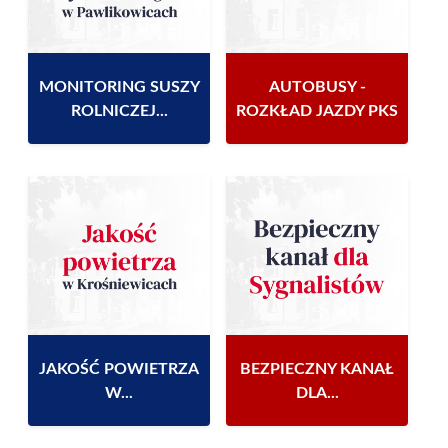
MONITORING SUSZY
AUTOBUSY -
ROLNICZEJ...
ROZKŁAD JAZDY PKS
JAKOŚĆ POWIETRZA
BEZPIECZNY KANAŁ
W...
DLA...