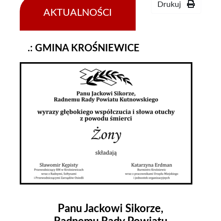
Drukuj
AKTUALNOŚCI
21-
07-
2022
.: GMINA KROŚNIEWICE
Panu Jackowi Sikorze,