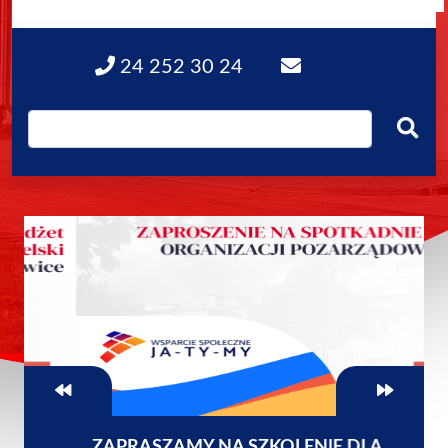
24 252 30 24
ZAPRASZAMY NA SZKOLENIE DLA