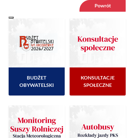
Powrót
BUDŻET
KONSULTACJE
OBYWATELSKI
SPOŁECZNE