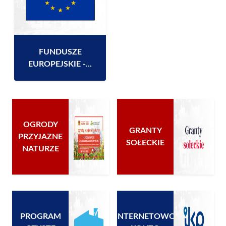
FUNDUSZE
EUROPEJSKIE -...
OGRODY
GRANTY
PRZYJAZNE
SOŁECKIE
NATURZE
PROGRAM
INTERNETOWO