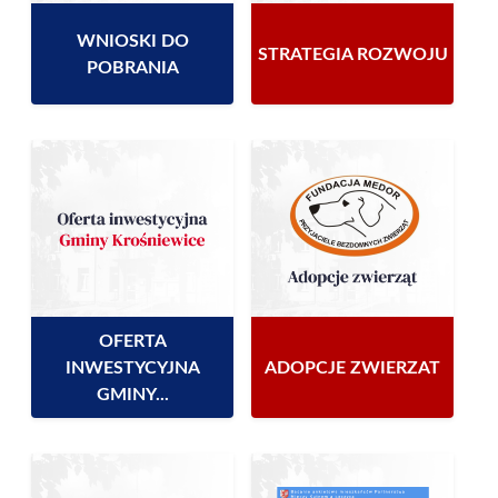
WNIOSKI DO
STRATEGIA ROZWOJU
POBRANIA
OFERTA
INWESTYCYJNA
ADOPCJE ZWIERZAT
GMINY...