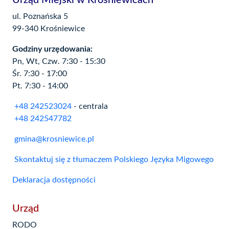
Urząd Miejski w Krośniewicach
ul. Poznańska 5
99-340 Krośniewice
Godziny urzędowania:
Pn, Wt, Czw. 7:30 - 15:30
Śr. 7:30 - 17:00
Pt. 7:30 - 14:00
+48 242523024
- centrala
+48 242547782
gmina@krosniewice.pl
Skontaktuj się z tłumaczem Polskiego Języka Migowego
Deklaracja dostępności
Urząd
RODO