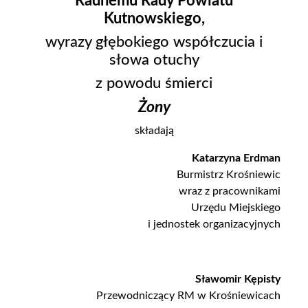
Radnemu Rady Powiatu
Kutnowskiego,
wyrazy głębokiego współczucia i
słowa otuchy
z powodu śmierci
Żony
składają
Katarzyna Erdman
Burmistrz Krośniewic
wraz z pracownikami
Urzędu Miejskiego
i jednostek organizacyjnych
Sławomir Kępisty
Przewodniczący RM w Krośniewicach