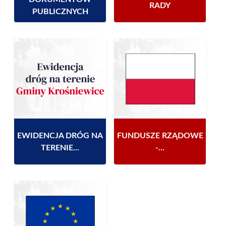
RADY
PUBLICZNYCH
EWIDENCJA DRÓG NA
FUNDUSZE RZĄDOWE
TERENIE...
-...