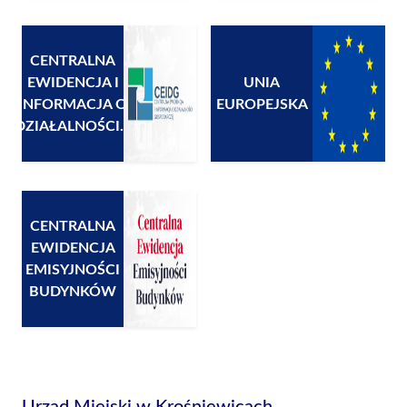
CENTRALNA
EWIDENCJA I
UNIA
INFORMACJA O
EUROPEJSKA
DZIAŁALNOŚCI...
CENTRALNA
EWIDENCJA
EMISYJNOŚCI
BUDYNKÓW