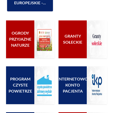
EUROPEJSKIE -...
OGRODY
GRANTY
PRZYJAZNE
SOŁECKIE
NATURZE
PROGRAM
INTERNETOWO
CZYSTE
KONTO
POWIETRZE
PACJENTA