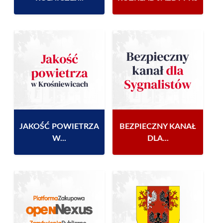
JAKOŚĆ POWIETRZA
BEZPIECZNY KANAŁ
W...
DLA...