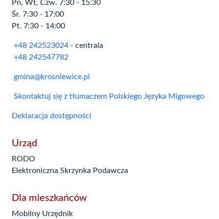
Pn, Wt, Czw. 7:30 - 15:30
Śr. 7:30 - 17:00
Pt. 7:30 - 14:00
+48 242523024
- centrala
+48 242547782
gmina@krosniewice.pl
Skontaktuj się z tłumaczem Polskiego Języka Migowego
Deklaracja dostępności
Urząd
RODO
Elektroniczna Skrzynka Podawcza
Dla mieszkańców
Mobilny Urzędnik