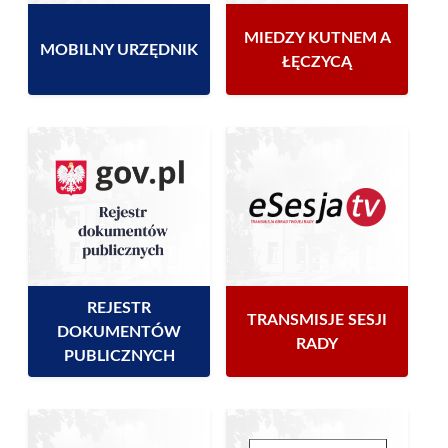
MIEDZY KUTNEM A
MOBILNY URZĘDNIK
ŁĘCZYCĄ
REJESTR
TRANSMISJE SESJI
DOKUMENTÓW
RADY
PUBLICZNYCH