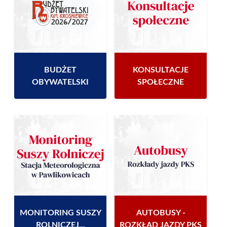
BUDŻET
KONSULTACJE
OBYWATELSKI
SPOŁECZNE
MONITORING SUSZY
AUTOBUSY -
ROLNICZEJ...
ROZKŁAD JAZDY PKS