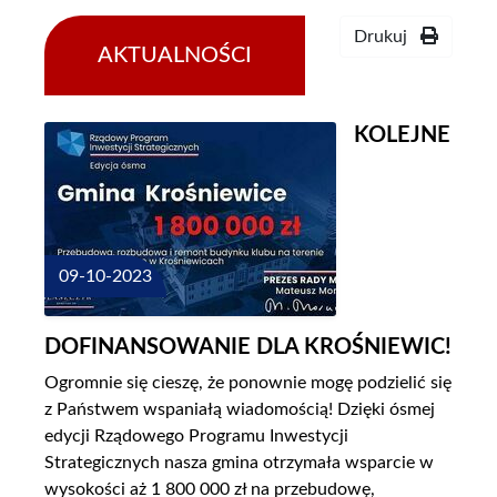
Drukuj
AKTUALNOŚCI
KOLEJNE
09-10-2023
DOFINANSOWANIE DLA KROŚNIEWIC!
Ogromnie się cieszę, że ponownie mogę podzielić się
z Państwem wspaniałą wiadomością! Dzięki ósmej
edycji Rządowego Programu Inwestycji
Strategicznych nasza gmina otrzymała wsparcie w
wysokości aż 1 800 000 zł na przebudowę,