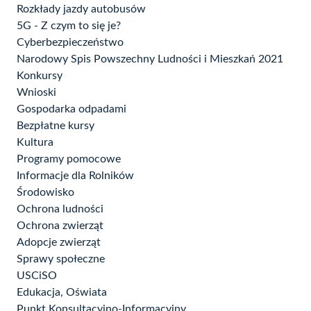
Rozkłady jazdy autobusów
5G - Z czym to się je?
Cyberbezpieczeństwo
Narodowy Spis Powszechny Ludności i Mieszkań 2021
Konkursy
Wnioski
Gospodarka odpadami
Bezpłatne kursy
Kultura
Programy pomocowe
Informacje dla Rolników
Środowisko
Ochrona ludności
Ochrona zwierząt
Adopcje zwierząt
Sprawy społeczne
USCiSO
Edukacja, Oświata
Punkt Konsultacyjno-Informacyjny