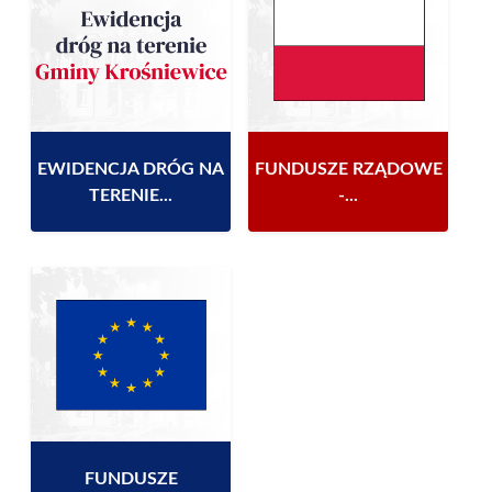
EWIDENCJA DRÓG NA
FUNDUSZE RZĄDOWE
TERENIE...
-...
FUNDUSZE