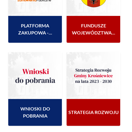
PLATFORMA
FUNDUSZE
ZAKUPOWA -...
WOJEWÓDZTWA...
WNIOSKI DO
STRATEGIA ROZWOJU
POBRANIA