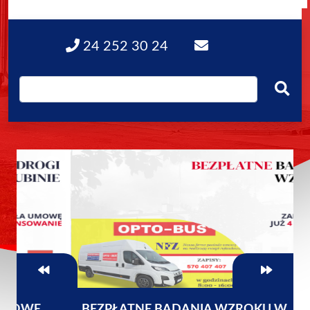
24 252 30 24
BEZPŁATNE BADANIA WZROKU W