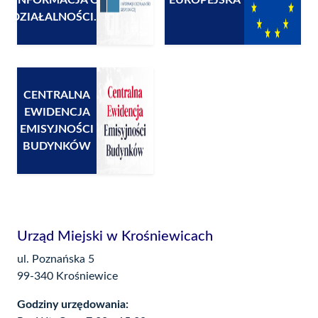
INFORMACJA O
EUROPEJSKA
DZIAŁALNOŚCI...
CENTRALNA
EWIDENCJA
EMISYJNOŚCI
BUDYNKÓW
Urząd Miejski w Krośniewicach
ul. Poznańska 5
99-340 Krośniewice
Godziny urzędowania: