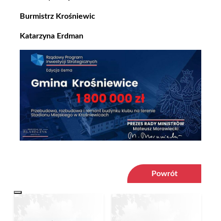
Burmistrz Krośniewic
Katarzyna Erdman
Powrót