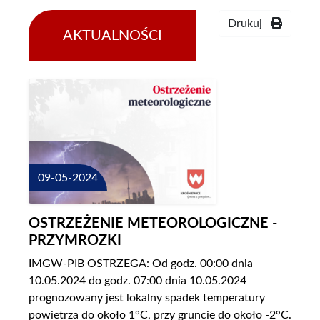
Drukuj
AKTUALNOŚCI
09-05-2024
OSTRZEŻENIE METEOROLOGICZNE -
PRZYMROZKI
IMGW-PIB OSTRZEGA: Od godz. 00:00 dnia
10.05.2024 do godz. 07:00 dnia 10.05.2024
prognozowany jest lokalny spadek temperatury
powietrza do około 1°C, przy gruncie do około -2°C.