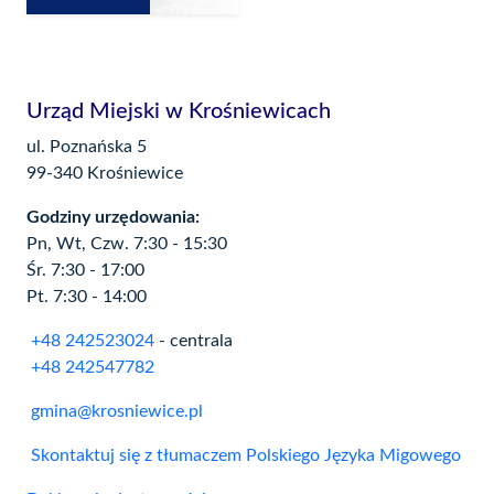
Urząd Miejski w Krośniewicach
ul. Poznańska 5
99-340 Krośniewice
Godziny urzędowania:
Pn, Wt, Czw. 7:30 - 15:30
Śr. 7:30 - 17:00
Pt. 7:30 - 14:00
+48 242523024
- centrala
+48 242547782
gmina@krosniewice.pl
Skontaktuj się z tłumaczem Polskiego Języka Migowego