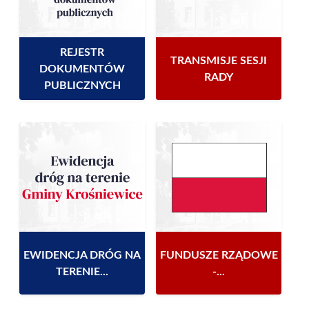
REJESTR
TRANSMISJE SESJI
DOKUMENTÓW
RADY
PUBLICZNYCH
EWIDENCJA DRÓG NA
FUNDUSZE RZĄDOWE
TERENIE...
-...