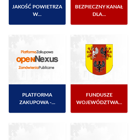
JAKOŚĆ POWIETRZA
BEZPIECZNY KANAŁ
W...
DLA...
PLATFORMA
FUNDUSZE
ZAKUPOWA -...
WOJEWÓDZTWA...