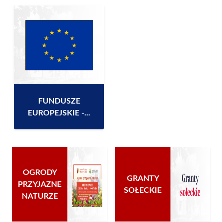
FUNDUSZE
EUROPEJSKIE -...
OGRODY
GRANTY
PRZYJAZNE
SOŁECKIE
NATURZE