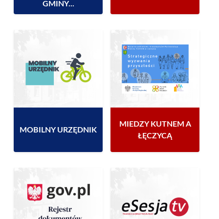
GMINY...
MIEDZY KUTNEM A
MOBILNY URZĘDNIK
ŁĘCZYCĄ