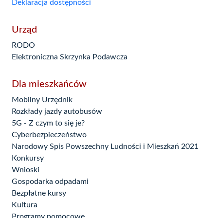
Deklaracja dostępności
Urząd
RODO
Elektroniczna Skrzynka Podawcza
Dla mieszkańców
Mobilny Urzędnik
Rozkłady jazdy autobusów
5G - Z czym to się je?
Cyberbezpieczeństwo
Narodowy Spis Powszechny Ludności i Mieszkań 2021
Konkursy
Wnioski
Gospodarka odpadami
Bezpłatne kursy
Kultura
Programy pomocowe