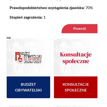
Prawdopodobieństwo wystąpienia zjawiska:
70%
Stopień zagrożenia:
1
Powrót
BUDŻET
KONSULTACJE
OBYWATELSKI
SPOŁECZNE