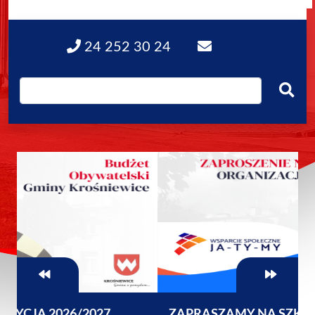
24 252 30 24
ZAPRASZAMY NA SZKOLENIE DLA