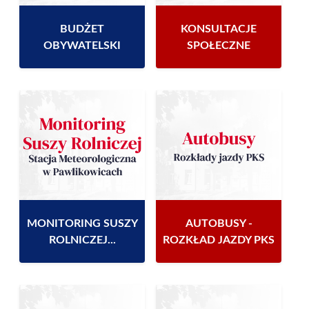
BUDŻET
KONSULTACJE
OBYWATELSKI
SPOŁECZNE
MONITORING SUSZY
AUTOBUSY -
ROLNICZEJ...
ROZKŁAD JAZDY PKS