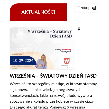
Drukuj
AKTUALNOŚCI
9
10-09-2024
WRZEŚNIA – ŚWIATOWY DZIEŃ FASD
Wrzesień, to szczególny miesiąc, w którym staramy
się upowszechniać wiedzę o negatywnych
konsekwencjach, jakie na rozwój płodu wywiera
spożywanie alkoholu przez kobietę w czasie ciąży.
Dlaczego akurat teraz? Ponieważ 9 września