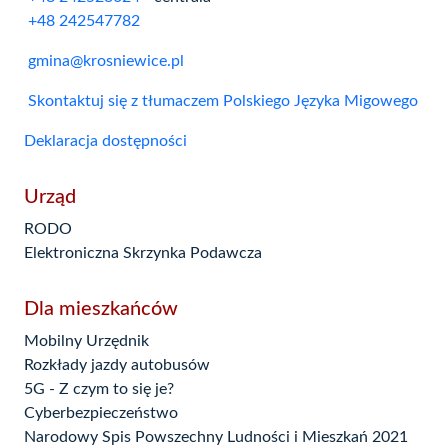
+48 242547782
gmina@krosniewice.pl
Skontaktuj się z tłumaczem Polskiego Języka Migowego
Deklaracja dostępności
Urząd
RODO
Elektroniczna Skrzynka Podawcza
Dla mieszkańców
Mobilny Urzędnik
Rozkłady jazdy autobusów
5G - Z czym to się je?
Cyberbezpieczeństwo
Narodowy Spis Powszechny Ludności i Mieszkań 2021