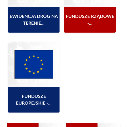
EWIDENCJA DRÓG NA
FUNDUSZE RZĄDOWE
TERENIE...
-...
FUNDUSZE
EUROPEJSKIE -...