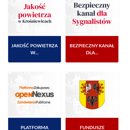
JAKOŚĆ POWIETRZA
BEZPIECZNY KANAŁ
W...
DLA...
PLATFORMA
FUNDUSZE