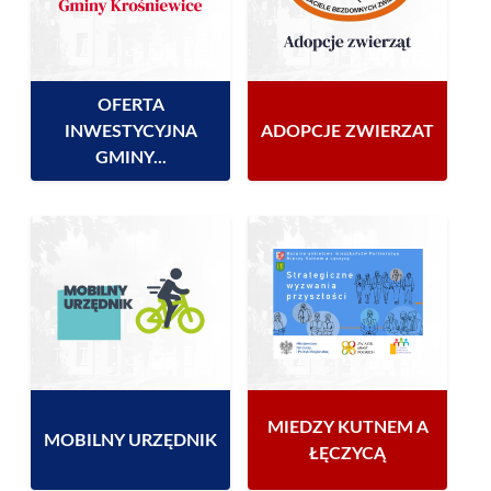
OFERTA
INWESTYCYJNA
ADOPCJE ZWIERZAT
GMINY...
MIEDZY KUTNEM A
MOBILNY URZĘDNIK
ŁĘCZYCĄ