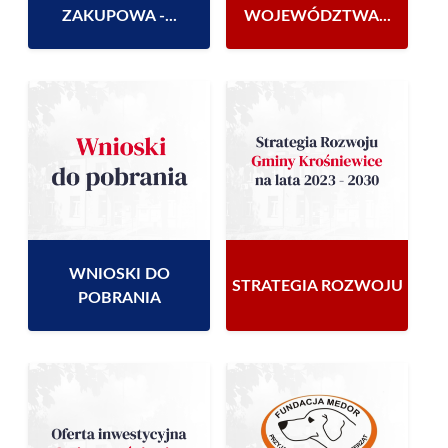
ZAKUPOWA -...
WOJEWÓDZTWA...
WNIOSKI DO
STRATEGIA ROZWOJU
POBRANIA