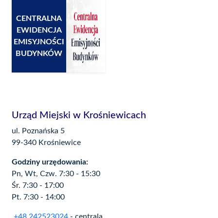
CENTRALNA
EWIDENCJA
EMISYJNOŚCI
BUDYNKÓW
Urząd Miejski w Krośniewicach
ul. Poznańska 5
99-340 Krośniewice
Godziny urzędowania:
Pn, Wt, Czw. 7:30 - 15:30
Śr. 7:30 - 17:00
Pt. 7:30 - 14:00
+48 242523024
- centrala