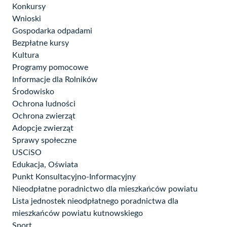
Konkursy
Wnioski
Gospodarka odpadami
Bezpłatne kursy
Kultura
Programy pomocowe
Informacje dla Rolników
Środowisko
Ochrona ludności
Ochrona zwierząt
Adopcje zwierząt
Sprawy społeczne
USCiSO
Edukacja, Oświata
Punkt Konsultacyjno-Informacyjny
Nieodpłatne poradnictwo dla mieszkańców powiatu
Lista jednostek nieodpłatnego poradnictwa dla
mieszkańców powiatu kutnowskiego
Sport