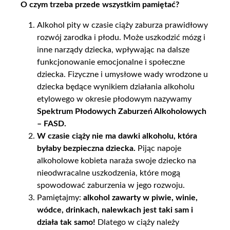
O czym trzeba przede wszystkim pamiętać?
Alkohol pity w czasie ciąży zaburza prawidłowy
rozwój zarodka i płodu. Może uszkodzić mózg i
inne narządy dziecka, wpływając na dalsze
funkcjonowanie emocjonalne i społeczne
dziecka. Fizyczne i umysłowe wady wrodzone u
dziecka będące wynikiem działania alkoholu
etylowego w okresie płodowym nazywamy
Spektrum Płodowych Zaburzeń Alkoholowych
– FASD.
W czasie ciąży nie ma dawki alkoholu, która
byłaby bezpieczna dziecka.
Pijąc napoje
alkoholowe kobieta naraża swoje dziecko na
nieodwracalne uszkodzenia, które mogą
spowodować zaburzenia w jego rozwoju.
Pamiętajmy:
alkohol zawarty w piwie, winie,
wódce, drinkach, nalewkach jest taki sam i
działa tak samo!
Dlatego w ciąży należy