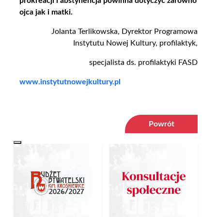
prokreacji i abstynencja powinna dotyczyć zarówno
ojca jak i matki.
Jolanta Terlikowska, Dyrektor Programowa
Instytutu Nowej Kultury, profilaktyk,
specjalista ds. profilaktyki FASD
www.instytutnowejkultury.pl
Powrót