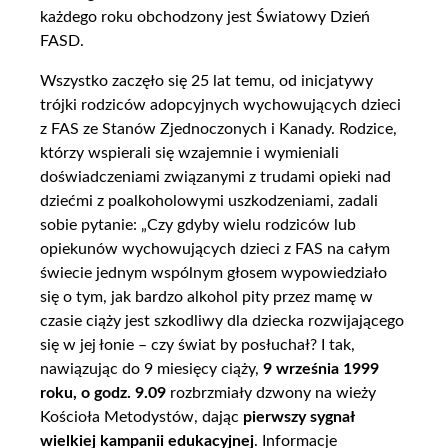
każdego roku obchodzony jest Światowy Dzień
FASD.
Wszystko zaczęło się 25 lat temu, od inicjatywy
trójki rodziców adopcyjnych wychowujących dzieci
z FAS ze Stanów Zjednoczonych i Kanady. Rodzice,
którzy wspierali się wzajemnie i wymieniali
doświadczeniami związanymi z trudami opieki nad
dziećmi z poalkoholowymi uszkodzeniami, zadali
sobie pytanie: „Czy gdyby wielu rodziców lub
opiekunów wychowujących dzieci z FAS na całym
świecie jednym wspólnym głosem wypowiedziało
się o tym, jak bardzo alkohol pity przez mamę w
czasie ciąży jest szkodliwy dla dziecka rozwijającego
się w jej łonie – czy świat by posłuchał? I tak,
nawiązując do 9 miesięcy ciąży,
9 września 1999
roku, o godz. 9.09
rozbrzmiały dzwony na wieży
Kościoła Metodystów, dając
pierwszy sygnał
wielkiej kampanii edukacyjnej
. Informacje