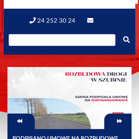
24 252 30 24
PODPISANO UMOWĘ NA ROZBUDOWĘ