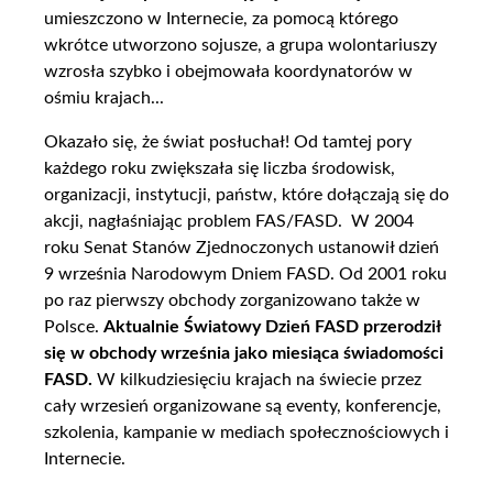
umieszczono w Internecie, za pomocą którego
wkrótce utworzono sojusze, a grupa wolontariuszy
wzrosła szybko i obejmowała koordynatorów w
ośmiu krajach...
Okazało się, że świat posłuchał! Od tamtej pory
każdego roku zwiększała się liczba środowisk,
organizacji, instytucji, państw, które dołączają się do
akcji, nagłaśniając problem FAS/FASD. W 2004
roku Senat Stanów Zjednoczonych ustanowił dzień
9 września Narodowym Dniem FASD. Od 2001 roku
po raz pierwszy obchody zorganizowano także w
Polsce.
Aktualnie Światowy Dzień FASD przerodził
się w obchody września jako miesiąca świadomości
FASD.
W kilkudziesięciu krajach na świecie przez
cały wrzesień organizowane są eventy, konferencje,
szkolenia, kampanie w mediach społecznościowych i
Internecie.